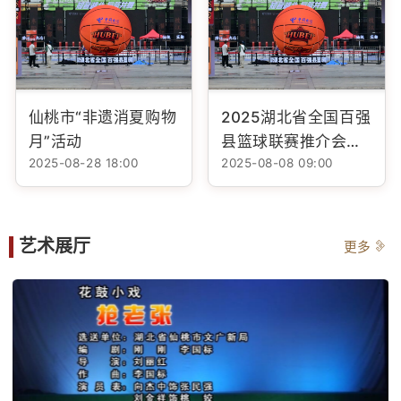
仙桃市“非遗消夏购物
2025湖北省全国百强
月”活动
县篮球联赛推介会仙
2025-08-28 18:00
2025-08-08 09:00
桃非遗展示活动
艺术展厅
更多